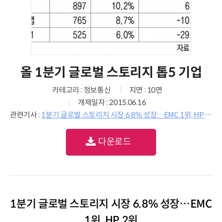
올 1분기 글로벌 스토리지 톱5 기업
카테고리 : 정보통신
지면 : 10면
개제일자 : 2015.06.16
관련기사 :
1분기 글로벌 스토리지 시장 6.8% 성장…EMC 1위, HP 2위
다운로드
1분기 글로벌 스토리지 시장 6.8% 성장…EMC
1위, HP 2위