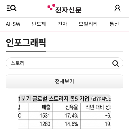
AI·SW
반도체
전자
모빌리티
통신
인포그래픽
전체보기