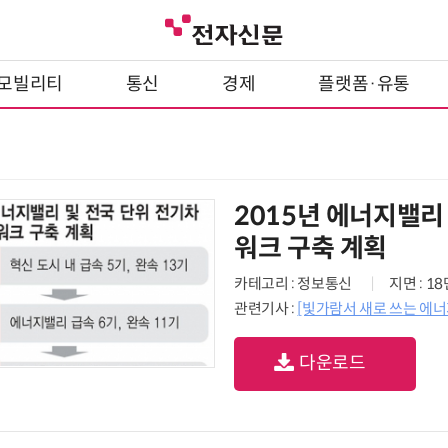
모빌리티
통신
경제
플랫폼·유통
2015년 에너지밸리
워크 구축 계획
카테고리 : 정보통신
지면 : 1
관련기사 :
[빛가람서 새로 쓰는 에너
다운로드