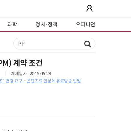
과학
정치·정책
오피니언
PM) 계약 조건
개제일자 : 2015.05.28
`CPS` 변경 요구…콘텐츠료 인상에 유료방송 반발