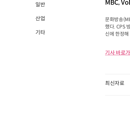
MBC, 
일반
산업
문화방송(M
했다. CPS
기타
신에 한정해
기사 바로가
최신자료