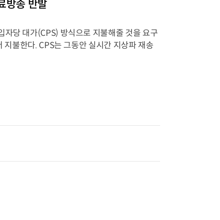
유료방송 반발
자당 대가(CPS) 방식으로 지불해줄 것을 요구
더 지불한다. CPS는 그동안 실시간 지상파 재송