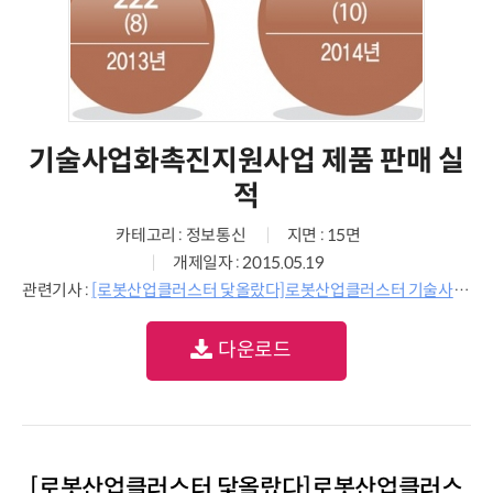
기술사업화촉진지원사업 제품 판매 실
적
카테고리 : 정보통신
지면 : 15면
개제일자 : 2015.05.19
관련기사 :
[로봇산업클러스터 닻올랐다]로봇산업클러스터 기술사업화촉진지원사업 성과
다운로드
[로봇산업클러스터 닻올랐다]로봇산업클러스