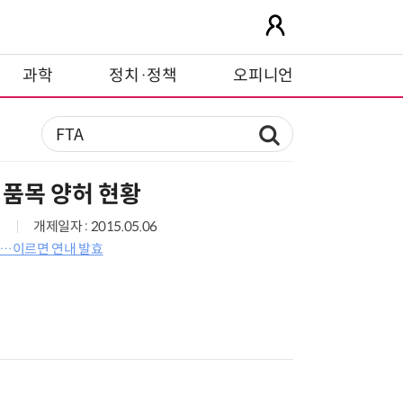
과학
정치·정책
오피니언
 품목 양허 현황
개제일자 : 2015.05.06
료…이르면 연내 발효