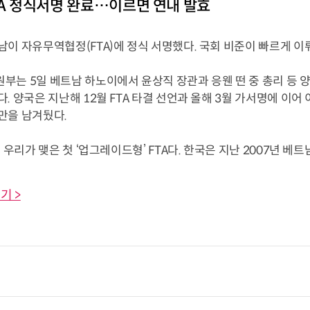
TA 정식서명 완료…이르면 연내 발효
남이 자유무역협정(FTA)에 정식 서명했다. 국회 비준이 빠르게 이
는 5일 베트남 하노이에서 윤상직 장관과 응웬 떤 중 총리 등 양
. 양국은 지난해 12월 FTA 타결 선언과 올해 3월 가서명에 이어
만을 남겨뒀다.
 우리가 맺은 첫 ‘업그레이드형’ FTA다. 한국은 지난 2007년 베트남을
기 >