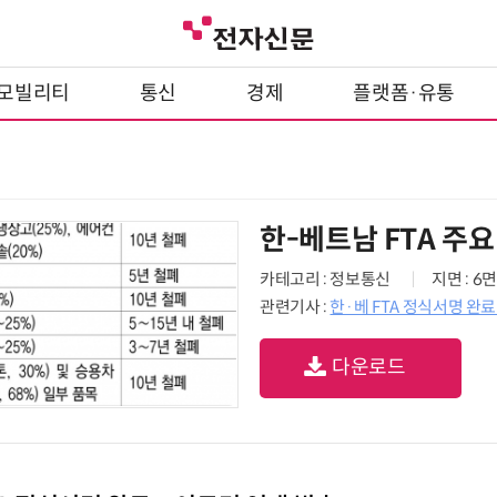
모빌리티
통신
경제
플랫폼·유통
한-베트남 FTA 주요
카테고리 : 정보통신
지면 : 6면
관련기사 :
한·베 FTA 정식서명 완
다운로드