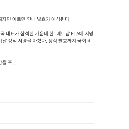
뤄지면 이르면 연내 발효가 예상된다.
국 대표가 참석한 가운데 한·베트남 FTA에 서명
 이날 정식 서명을 마쳤다. 정식 발효까지 국회 비
 포....