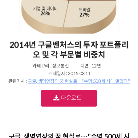
2014년 구글벤처스의 투자 포트폴리
오 및 각 부문별 비중치
카테고리 : 정보통신
지면 : 12면
개제일자 : 2015.03.11
관련기사 :
구글, 생명연장의 꿈 현실로…"수명 500세 시대 열겠다"
다운로드
구글, 생명연장의 꿈 현실로…"수명 500세 시