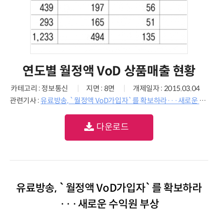
연도별 월정액 VoD 상품매출 현황
카테고리 : 정보통신
지면 : 8면
개제일자 : 2015.03.04
관련기사 :
유료방송, `월정액 VoD가입자`를 확보하라···새로운 수익원 부상
다운로드
유료방송, `월정액 VoD가입자`를 확보하라
···새로운 수익원 부상