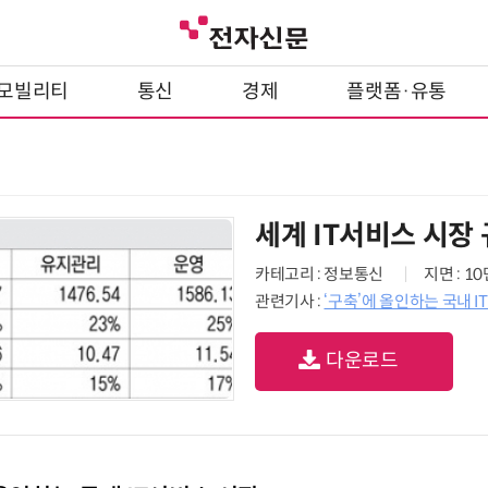
모빌리티
통신
경제
플랫폼·유통
세계 IT서비스 시장
카테고리 : 정보통신
지면 : 1
관련기사 :
‘구축’에 올인하는 국내 
다운로드