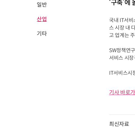
‘구축’에
일반
산업
국내 IT서
스 시장 내
기타
고 업계는 
SW정책연구소
서비스 시장규
IT서비스시장을
기사 바로가
최신자료