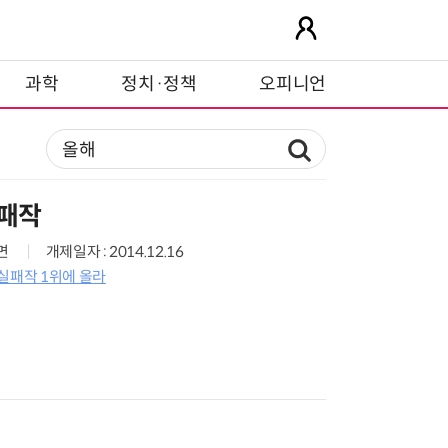
과학
정치·정책
오피니언
실패작
2면
개제일자 : 2014.12.16
실패작 1위에 올라