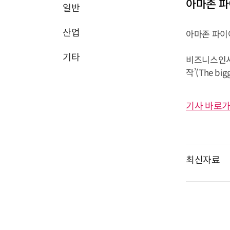
아마존 파
일반
산업
아마존 파이
기타
비즈니스인사이
작’(The bi
기사 바로가
최신자료