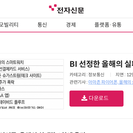
모빌리티
통신
경제
플랫폼·유통
BI 선정한 올해의 
카테고리 : 정보통신
지면 : 1
관련기사 :
아마존 파이어폰, 올해의 
다운로드