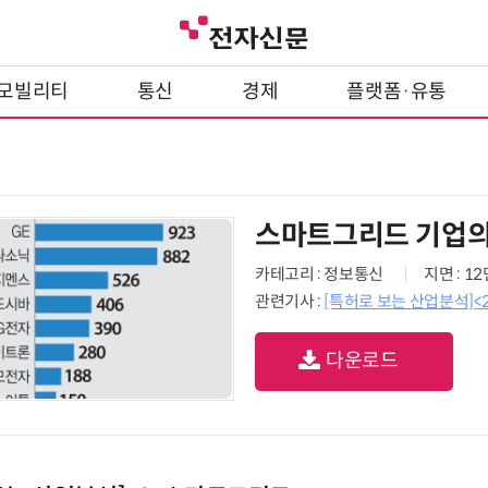
모빌리티
통신
경제
플랫폼·유통
스마트그리드 기업의
카테고리 : 정보통신
지면 : 1
관련기사 :
[특허로 보는 산업분석]
다운로드