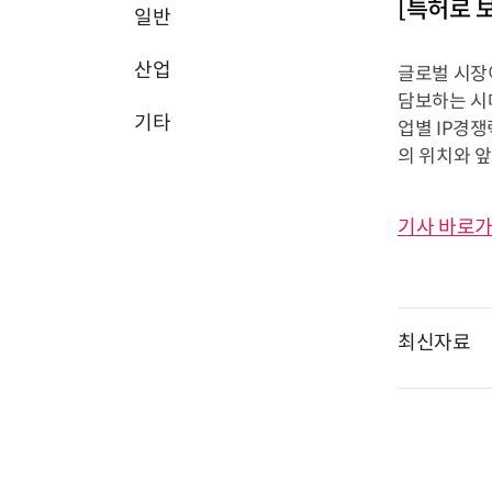
[특허로 
일반
산업
글로벌 시장
담보하는 시
기타
업별 IP경쟁
의 위치와 앞
기사 바로가
최신자료