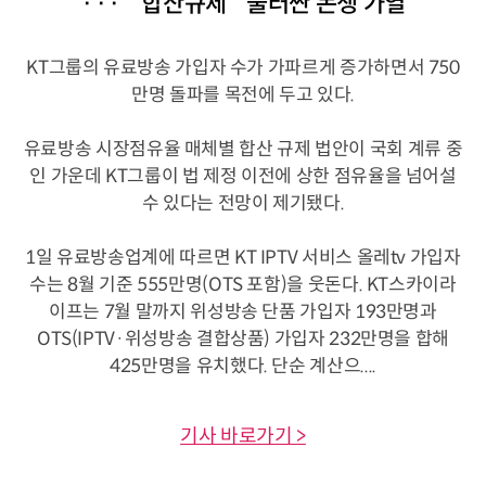
··· `합산규제` 둘러싼 논쟁 가열
KT그룹의 유료방송 가입자 수가 가파르게 증가하면서 750
만명 돌파를 목전에 두고 있다.
유료방송 시장점유율 매체별 합산 규제 법안이 국회 계류 중
인 가운데 KT그룹이 법 제정 이전에 상한 점유율을 넘어설
수 있다는 전망이 제기됐다.
1일 유료방송업계에 따르면 KT IPTV 서비스 올레tv 가입자
수는 8월 기준 555만명(OTS 포함)을 웃돈다. KT스카이라
이프는 7월 말까지 위성방송 단품 가입자 193만명과
OTS(IPTV·위성방송 결합상품) 가입자 232만명을 합해
425만명을 유치했다. 단순 계산으....
기사 바로가기 >