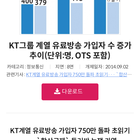
KT그룹 계열 유료방송 가입자 수 증가
추이(단위:명, OTS 포함)
카테고리 : 정보통신
지면 : 8면
개제일자 : 2014.09.02
관련기사 :
KT계열 유료방송 가입자 750만 돌파 초읽기··· `합산규제` 둘러싼 논쟁 가열
다운로드
KT계열 유료방송 가입자 750만 돌파 초읽기