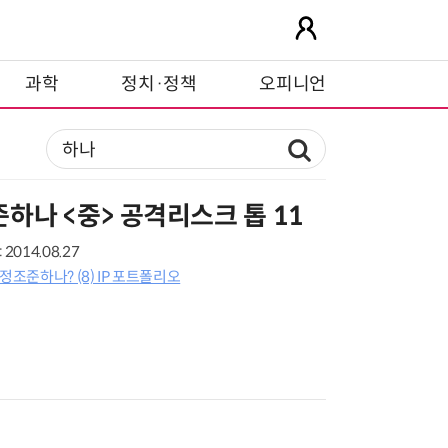
과학
정치·정책
오피니언
하나 <중> 공격리스크 톱 11
2014.08.27
정조준하나? (8) IP 포트폴리오