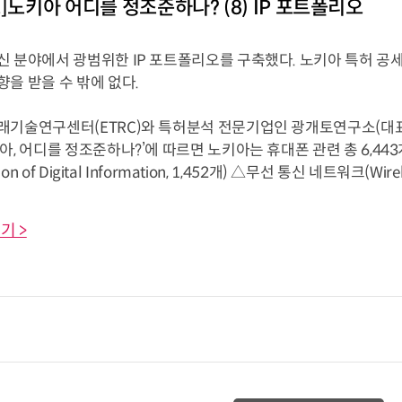
스]노키아 어디를 정조준하나? (8) IP 포트폴리오
신 분야에서 광범위한 IP 포트폴리오를 구축했다. 노키아 특허 공
을 받을 수 밖에 없다.
기술연구센터(ETRC)와 특허분석 전문기업인 광개토연구소(대표 강민
아, 어디를 정조준하나?’에 따르면 노키아는 휴대폰 관련 총 6,44
ion of Digital Information, 1,452개) △무선 통신 네트워크(Wirel
기 >