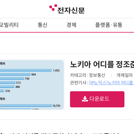
모빌리티
통신
경제
플랫폼·유통
노키아 어디를 정조준
카테고리 : 정보통신
개제일자 : 
관련기사 :
[IP노믹스]노키아 어디를 
다운로드