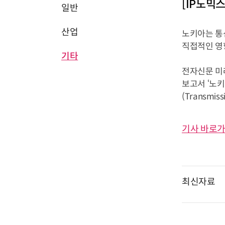
[IP노믹
일반
산업
노키아는 통
직접적인 영향
기타
전자신문 미래
보고서 ‘노키
(Transmiss
기사 바로가
최신자료