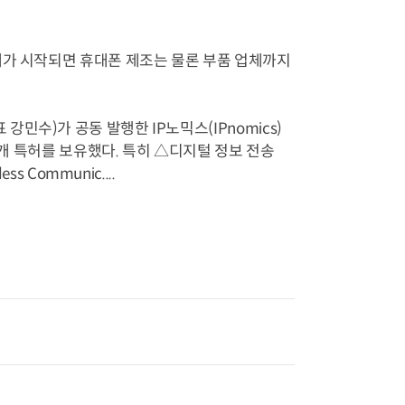
세가 시작되면 휴대폰 제조는 물론 부품 업체까지
수)가 공동 발행한 IP노믹스(IPnomics)
3개 특허를 보유했다. 특히 △디지털 정보 전송
ess Communic....