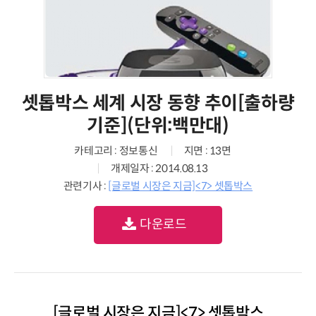
셋톱박스 세계 시장 동향 추이[출하량
기준](단위:백만대)
카테고리 : 정보통신
지면 : 13면
개제일자 : 2014.08.13
관련기사 :
[글로벌 시장은 지금]<7> 셋톱박스
다운로드
[글로벌 시장은 지금]<7> 셋톱박스