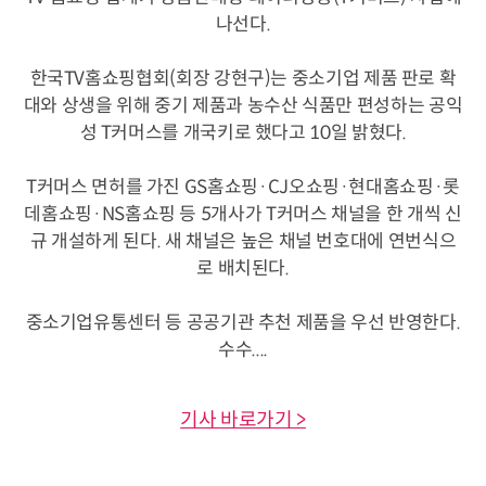
나선다.
한국TV홈쇼핑협회(회장 강현구)는 중소기업 제품 판로 확
대와 상생을 위해 중기 제품과 농수산 식품만 편성하는 공익
성 T커머스를 개국키로 했다고 10일 밝혔다.
T커머스 면허를 가진 GS홈쇼핑·CJ오쇼핑·현대홈쇼핑·롯
데홈쇼핑·NS홈쇼핑 등 5개사가 T커머스 채널을 한 개씩 신
규 개설하게 된다. 새 채널은 높은 채널 번호대에 연번식으
로 배치된다.
중소기업유통센터 등 공공기관 추천 제품을 우선 반영한다.
수수....
기사 바로가기 >