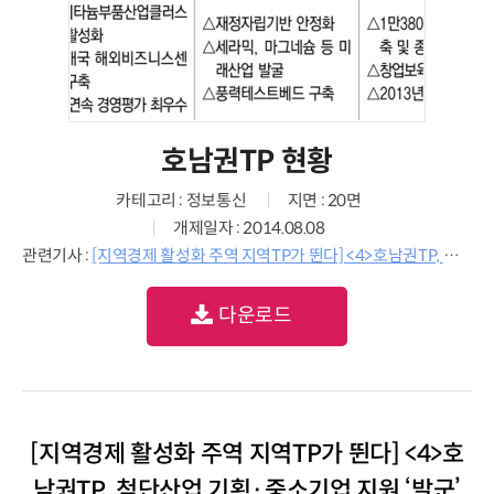
호남권TP 현황
카테고리 : 정보통신
지면 : 20면
개제일자 : 2014.08.08
관련기사 :
[지역경제 활성화 주역 지역TP가 뛴다] <4>호남권TP, 첨단산업 기획·중소기업 지원 ‘발군’
다운로드
[지역경제 활성화 주역 지역TP가 뛴다] <4>호
남권TP, 첨단산업 기획·중소기업 지원 ‘발군’