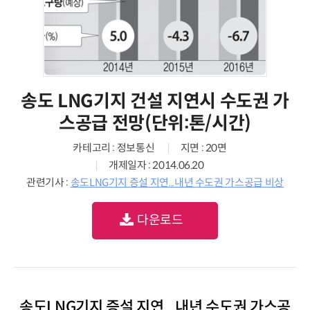
송도 LNG기지 건설 지연시 수도권 가
스공급 전망(단위:톤/시간)
카테고리 : 정보통신
지면 : 20면
개제일자 : 2014.06.20
관련기사 :
송도LNG기지 증설 지연...내년 수도권 가스공급 비상
다운로드
송도LNG기지 증설 지연...내년 수도권 가스공