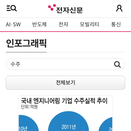
AI·SW
반도체
전자
모빌리티
통신
인포그래픽
전체보기