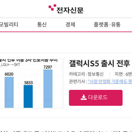
모빌리티
통신
경제
플랫폼·유통
갤럭시S5 출시 전후
카테고리 : 정보통신
지면 : 6면
관련기사 :
"시장 안정화 기준에도 못
다운로드