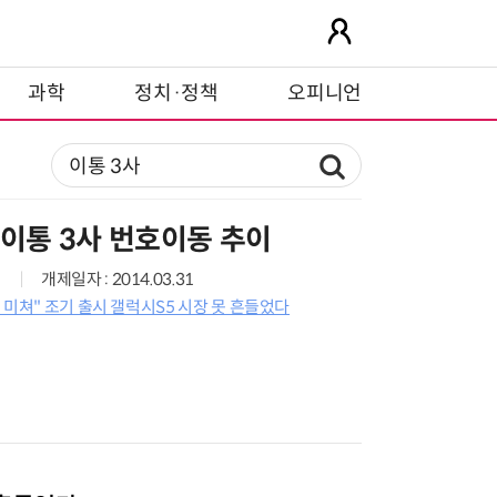
과학
정치·정책
오피니언
 이통 3사 번호이동 추이
개제일자 : 2014.03.31
 미쳐" 조기 출시 갤럭시S5 시장 못 흔들었다