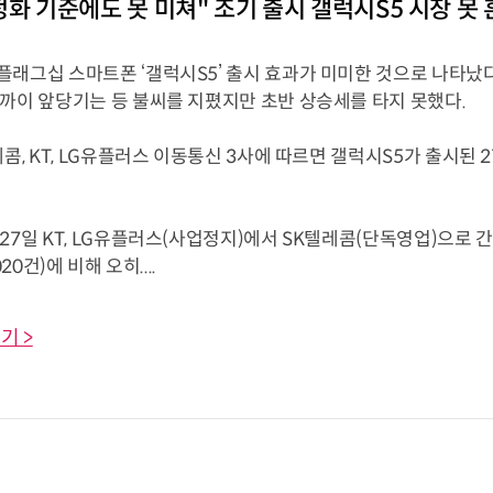
정화 기준에도 못 미쳐" 조기 출시 갤럭시S5 시장 못
플래그십 스마트폰 ‘갤럭시S5’ 출시 효과가 미미한 것으로 나타났
가까이 앞당기는 등 불씨를 지폈지만 초반 상승세를 타지 못했다.
레콤, KT, LG유플러스 이동통신 3사에 따르면 갤럭시S5가 출시된 
27일 KT, LG유플러스(사업정지)에서 SK텔레콤(단독영업)으로 간 
020건)에 비해 오히....
기 >