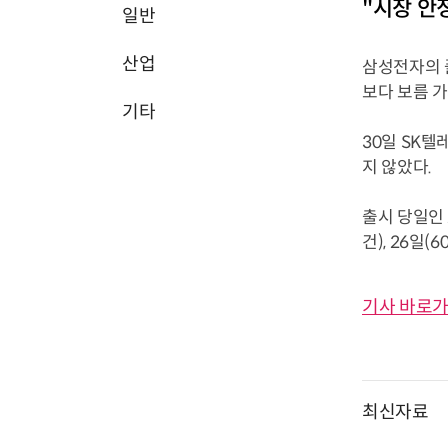
"시장 안
일반
산업
삼성전자의 
보다 보름 
기타
30일 SK텔
지 않았다.
출시 당일인 
건), 26일(6
기사 바로가
최신자료