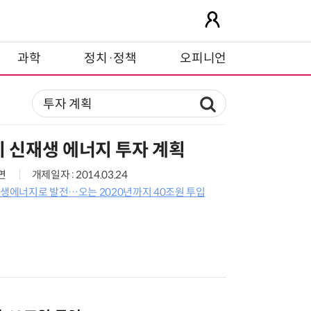
과학
정치·정책
오피니언
기 신재생 에너지 투자 계획
2면
개제일자 : 2014.03.24
재생에너지로 발전…오는 2020년까지 40조원 투입