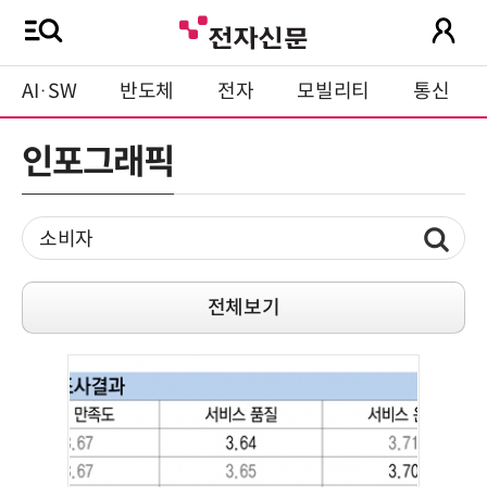
AI·SW
반도체
전자
모빌리티
통신
인포그래픽
전체보기