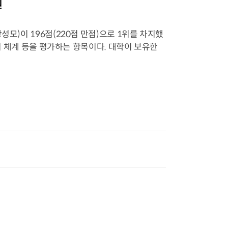
원
성모)이 196점(220점 만점)으로 1위를 차지했
관리 체계 등을 평가하는 항목이다. 대학이 보유한