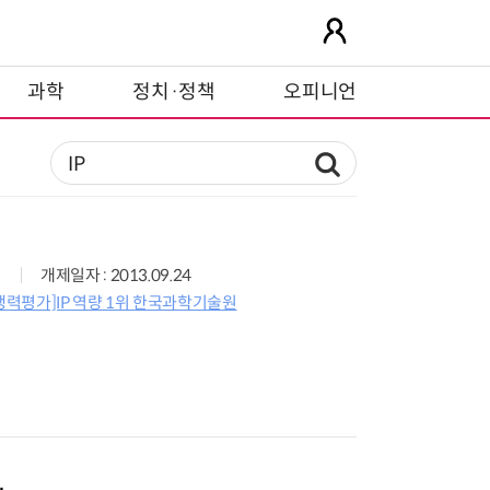
과학
정치·정책
오피니언
개제일자 : 2013.09.24
경쟁력평가]IP 역량 1위 한국과학기술원