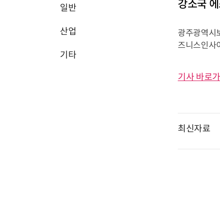
강소국 에
일반
산업
광주광역시보다
즈니스인사이
기타
기사 바로가
최신자료