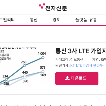
모빌리티
통신
경제
플랫폼·유통
통신 3사 LTE 가입
카테고리 : 정보통신
지면 : 8면
관련기사 :
KT, LTE 가입자 첫 2
다운로드