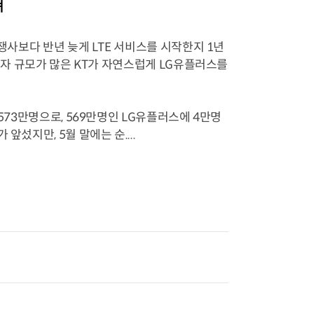
쳐
쟁사보다 반년 늦게 LTE 서비스를 시작한지 1년
가입자 규모가 많은 KT가 자연스럽게 LG유플러스를
573만명으로, 569만명인 LG유플러스에 4만명
섰지만, 5월 말에는 순....