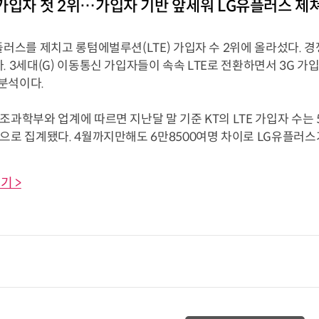
TE 가입자 첫 2위…가입자 기반 앞세워 LG유플러스 제
플러스를 제치고 롱텀에벌루션(LTE) 가입자 수 2위에 올라섰다. 경
. 3세대(G) 이동통신 가입자들이 속속 LTE로 전환하면서 3G 
분석이다.
조과학부와 업계에 따르면 지난달 말 기준 KT의 LTE 가입자 수는 
으로 집계됐다. 4월까지만해도 6만8500여명 차이로 LG유플러스가 앞
기 >