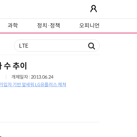
과학
정치·정책
오피니언
자 수 추이
개제일자 : 2013.06.24
위…가입자 기반 앞세워 LG유플러스 제쳐