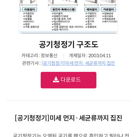
공기청정기 구조도
카테고리 : 정보통신
개제일자 : 2003.04.11
관련기사 :
[공기청정기]미세 먼지·세균류까지 집진
다운로드
[공기청정기]미세 먼지·세균류까지 집진
공기청정기는 오염된 공기를 팬으로 흡입하고 필터나 전