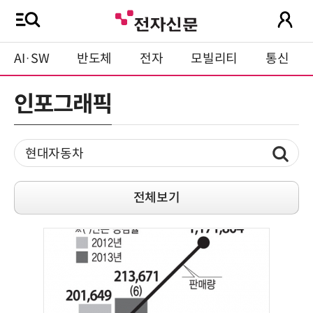
AI·SW
반도체
전자
모빌리티
통신
인포그래픽
전체보기