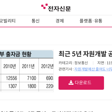
모빌리티
통신
경제
플랫폼·유통
최근 5년 자원개발 
카테고리 : 정보통신
지면 : 1
관련기사 :
자원개발예산 줄여도 너
다운로드