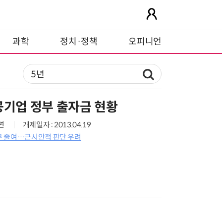
과학
정치·정책
오피니언
공기업 정부 출자금 현황
1면
개제일자 : 2013.04.19
무 줄여…근시안적 판단 우려