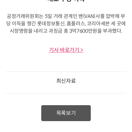
공정거래위원회는 5일 거래 관계인 밴(VAN)사를 압박해 부
당 이득을 챙긴 롯데정보통신, 홈플러스, 코리아세븐 세 곳에
시정명령을 내리고 과징금 총 3억7600만원을 부과했다.
기사 바로가기 >
최신자료
목록보기