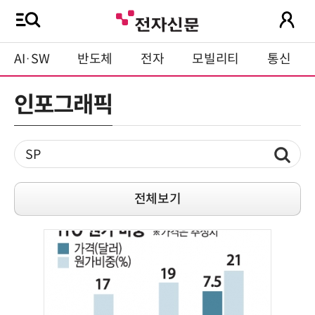
AI·SW
반도체
전자
모빌리티
통신
인포그래픽
전체보기