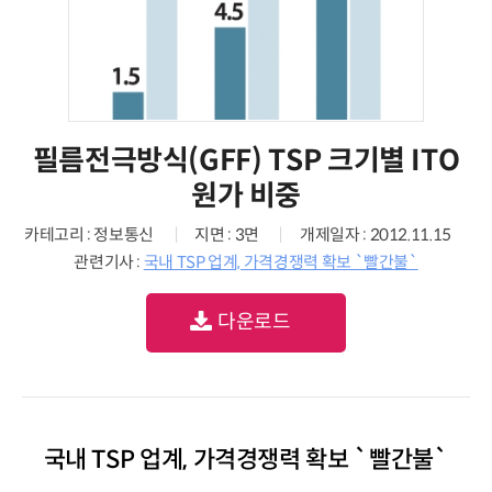
필름전극방식(GFF) TSP 크기별 ITO
원가 비중
카테고리 : 정보통신
지면 : 3면
개제일자 : 2012.11.15
관련기사 :
국내 TSP 업계, 가격경쟁력 확보 `빨간불`
다운로드
국내 TSP 업계, 가격경쟁력 확보 `빨간불`