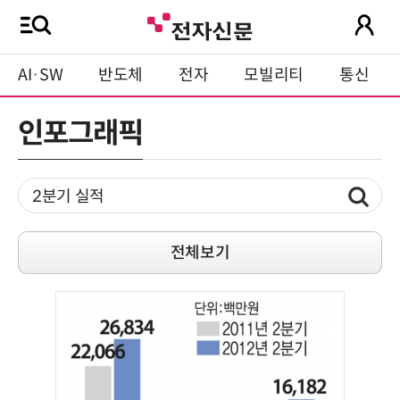
AI·SW
반도체
전자
모빌리티
통신
인포그래픽
전체보기