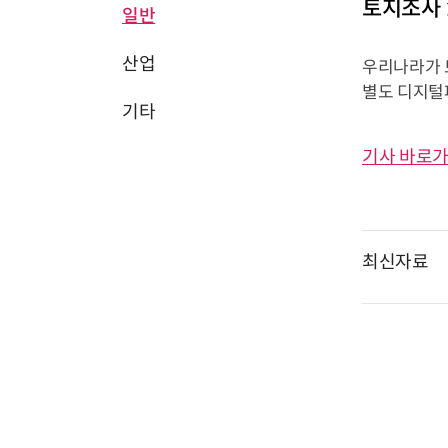
토지조사 
일반
산업
우리나라가 
별도 디지털파
기타
기사 바로가
최신자료