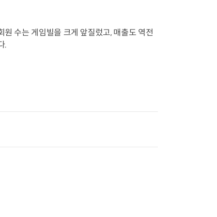
회원 수는 게임빌을 크게 앞질렀고, 매출도 역전
다.