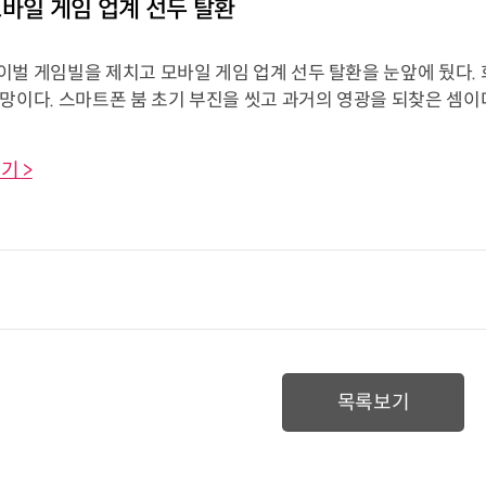
모바일 게임 업계 선두 탈환
이벌 게임빌을 제치고 모바일 게임 업계 선두 탈환을 눈앞에 뒀다. 
망이다. 스마트폰 붐 초기 부진을 씻고 과거의 영광을 되찾은 셈이
기 >
목록보기