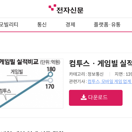
모빌리티
통신
경제
플랫폼·유통
컴투스 · 게임빌 실
카테고리 : 정보통신
지면 : 1
관련기사 :
컴투스, 모바일 게임 업계
다운로드