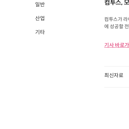
컴투스, 
일반
산업
컴투스가 라
에 성공할 전
기타
기사 바로가
최신자료