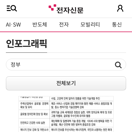
AI·SW
반도체
전자
모빌리티
통신
인포그래픽
전체보기