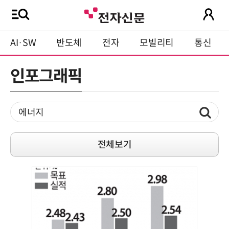
AI·SW
반도체
전자
모빌리티
통신
인포그래픽
전체보기