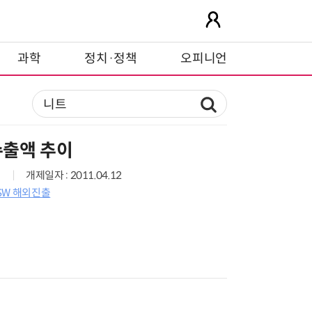
과학
정치·정책
오피니언
출액 추이
개제일자 : 2011.04.12
SW 해외진출