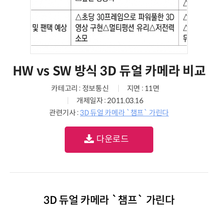
HW vs SW 방식 3D 듀얼 카메라 비교
카테고리 : 정보통신
지면 : 11면
개제일자 : 2011.03.16
관련기사 :
3D 듀얼 카메라 `챔프` 가린다
다운로드
3D 듀얼 카메라 `챔프` 가린다