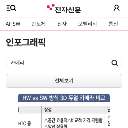
AI·SW
반도체
전자
모빌리티
통신
인포그래픽
전체보기