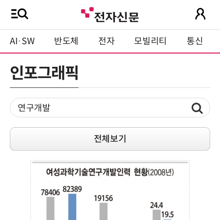
AI·SW
반도체
전자
모빌리티
통신
인포그래픽
전체보기