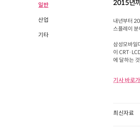
2015년까
일반
산업
내년부터 20
스플레이 분
기타
삼성모바일디
이 CRT·L
에 달하는 것
기사 바로가
최신자료