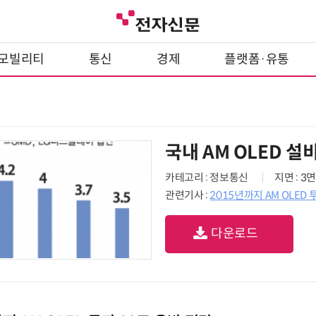
모빌리티
통신
경제
플랫폼·유통
국내 AM OLED 설
카테고리 : 정보통신
지면 : 3면
관련기사 :
2015년까지 AM OLED 
다운로드