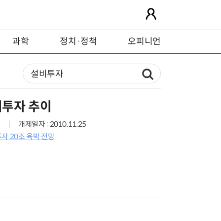
과학
정치·정책
오피니언
비투자 추이
개제일자 : 2010.11.25
투자 20조 육박 전망