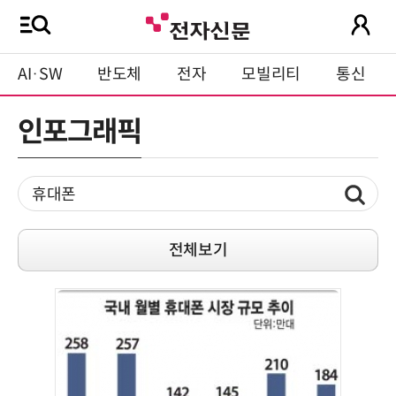
AI·SW
반도체
전자
모빌리티
통신
인포그래픽
전체보기