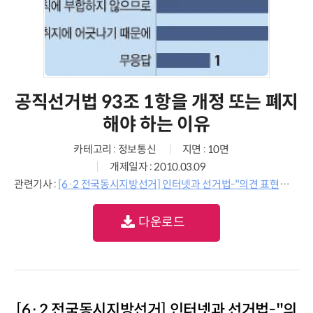
공직선거법 93조 1항을 개정 또는 폐지
해야 하는 이유
카테고리 : 정보통신
지면 : 10면
개제일자 : 2010.03.09
관련기사 :
[6·2 전국동시지방선거] 인터넷과 선거법-"의견 표현은 자유롭게…허위 사실엔 엄격하게"
다운로드
[6·2 전국동시지방선거] 인터넷과 선거법-"의