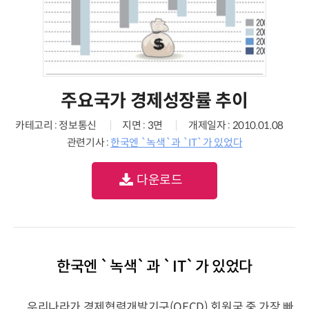
주요국가 경제성장률 추이
카테고리 : 정보통신
지면 : 3면
개제일자 : 2010.01.08
관련기사 :
한국엔 `녹색`과 `IT`가 있었다
다운로드
한국엔 `녹색`과 `IT`가 있었다
우리나라가 경제협력개발기구(OECD) 회원국 중 가장 빠