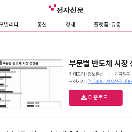
모빌리티
통신
경제
플랫폼·유통
부문별 반도체 시장
카테고리 : 정보통신
개제일자 : 
관련기사 :
[한국IDC·전자신문 제휴
다운로드