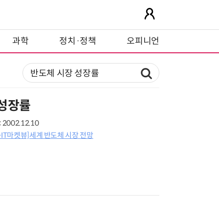
과학
정치·정책
오피니언
 성장률
2002.12.10
-IT마켓뷰]세계 반도체 시장 전망