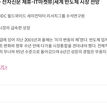
C·전자신문 제휴-IT마켓뷰]세계 반도체 시장 전망
DC 월드와이드 세미컨덕터 리서치그룹 수석연구원
장의 급속한 성장
 있어 지난 2001년과 올해는 ‘지각 변동의 해’였다. 반도체 
 변화와 향후 수년 안에 다가올 시장통합을 견뎌내야 했다. 전체적
 무너져 95년 수준으로 돌아갔으며 6년간 성장의 경험은 무용지물이
기 >