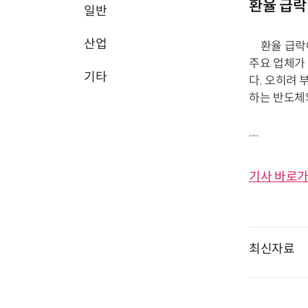
환율 급락
일반
산업
환율 급락에
주요 업체가
기타
다. 오히려 
하는 반도체
....
기사 바로가
최신자료