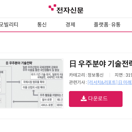
모빌리티
통신
경제
플랫폼·유통
日 우주분야 기술전
카테고리 : 정보통신
지면 : 3
관련기사 :
[리서치&리포트] 日 미래기
다운로드