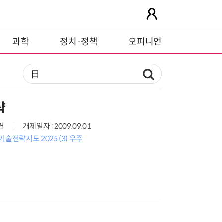
과학
정치·정책
오피니언
략
1면
개제일자 : 2009.09.01
술전략지도 2025 (3) 우주