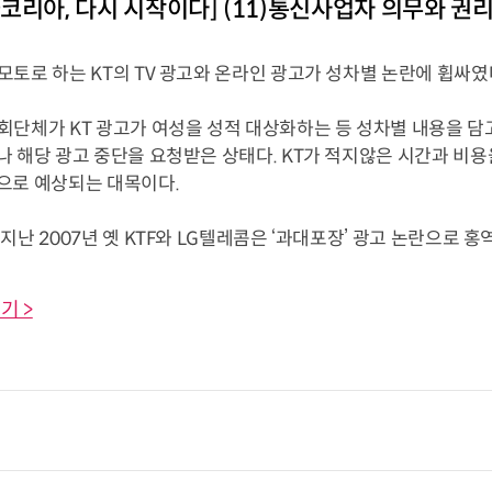
코리아, 다시 시작이다] (11)통신사업자 의무와 권
토로 하는 KT의 TV 광고와 온라인 광고가 성차별 논란에 휩싸였
단체가 KT 광고가 여성을 성적 대상화하는 등 성차별 내용을 담고
나 해당 광고 중단을 요청받은 상태다. KT가 적지않은 시간과 비용
으로 예상되는 대목이다.
난 2007년 옛 KTF와 LG텔레콤은 ‘과대포장’ 광고 논란으로 홍역을 치
기 >