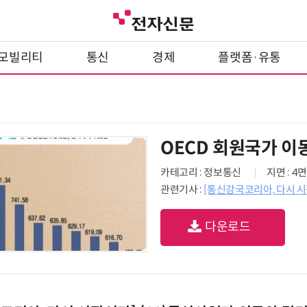
모빌리티
통신
경제
플랫폼·유통
OECD 회원국가 이
카테고리 : 정보통신
지면 : 4면
관련기사 :
[통신강국코리아, 다시 시
다운로드