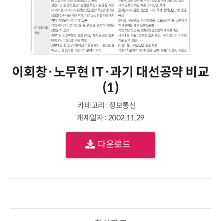
이회창·노무현 IT·과기 대선공약 비교
(1)
카테고리 : 정보통신
개제일자 : 2002.11.29
다운로드