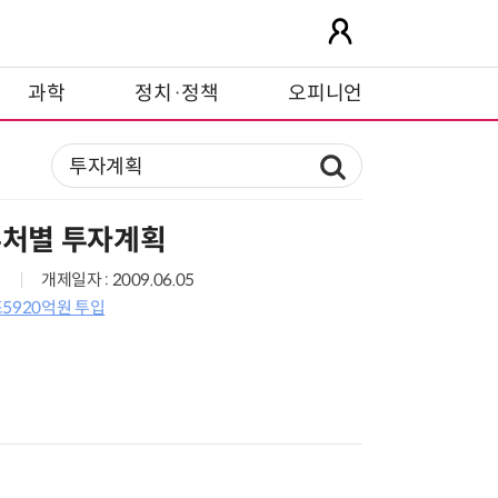
과학
정치·정책
오피니언
부처별 투자계획
개제일자 : 2009.06.05
5920억원 투입