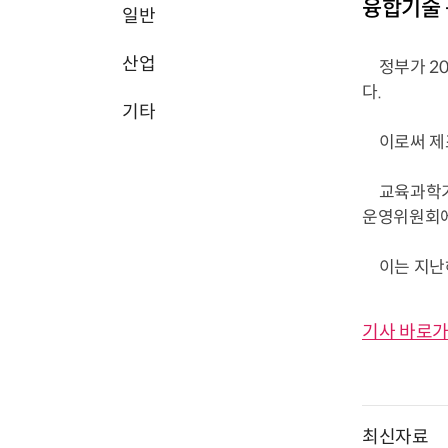
융합기술 
일반
산업
정부가 20
다.
기타
이로써 제조
교육과학기술
운영위원회에
이는 지난해 
기사 바로가
최신자료