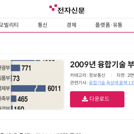
모빌리티
통신
경제
플랫폼·유통
2009년 융합기술 
카테고리 : 정보통신
지면 : 2면
관련기사 :
융합기술 육성에 올해 1조
다운로드