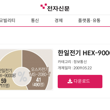
모빌리티
통신
경제
플랫폼·유통
한일전기 HEX-9000
카테고리 : 정보통신
개제일자 : 2009.05.22
다운로드