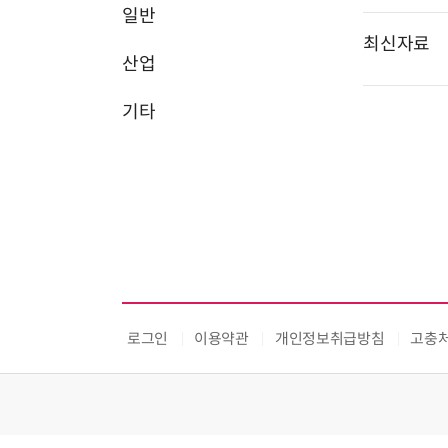
일반
최신자료
산업
기타
로그인
이용약관
개인정보취급방침
고충