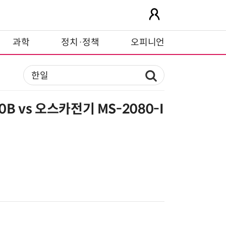
과학
정치·정책
오피니언
B vs 오스카전기 MS-2080-I