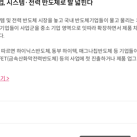
, 시스템·전력 반도체로 발 넓힌다
 및 전력 반도체 시장을 놓고 국내 반도체기업들이 물고 물리는 치
 기업들이 사업군을 중소 기업 영역으로 잇따라 확장하면서 제품 차
다.
 따르면 하이닉스반도체, 동부 하이텍, 매그나칩반도체 등 기업들이
OSFET(금속산화막전력반도체) 등의 사업에 첫 진출하거나 제품 업그레
기 >