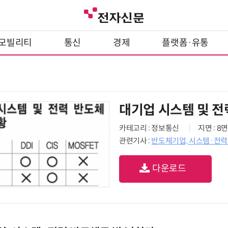
모빌리티
통신
경제
플랫폼·유통
대기업 시스템 및 전
카테고리 : 정보통신
지면 : 8면
관련기사 :
반도체기업, 시스템·전력
다운로드