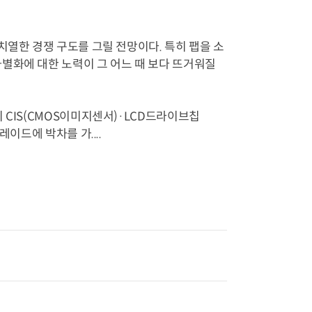
열한 경쟁 구도를 그릴 전망이다. 특히 팹을 소
별화에 대한 노력이 그 어느 때 보다 뜨거워질
 CIS(CMOS이미지센서)·LCD드라이브칩
이드에 박차를 가....