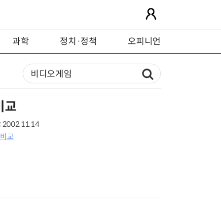
과학
정치·정책
오피니언
비교
2002.11.14
 비교