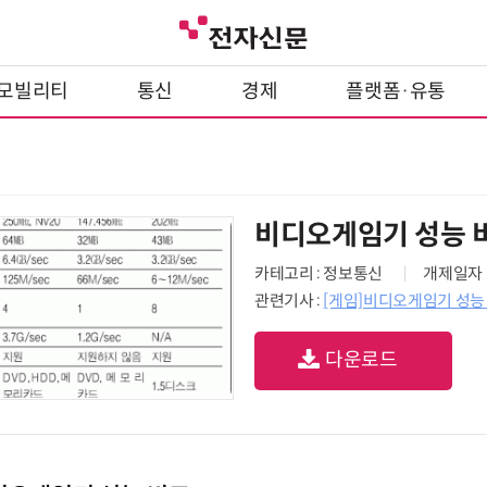
모빌리티
통신
경제
플랫폼·유통
비디오게임기 성능 
카테고리 : 정보통신
개제일자 : 
관련기사 :
[게임]비디오게임기 성능
다운로드