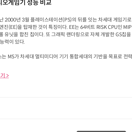
디오게임기 성능 비교
 2000년 3월 플레이스테이션(PS)의 뒤를 잇는 차세대 게임기로
엔진(EE)을 탑재한 것이 특징이다. EE는 64비트 RISK CPU인 M
롤 유닛을 합친 칩이다. 또 그래픽 랜더링으로 자체 개발한 GS칩을
능력이 있다.
는 MS가 차세대 멀티미디어 기기 통합세대의 기반을 목표로 전략적
기 >