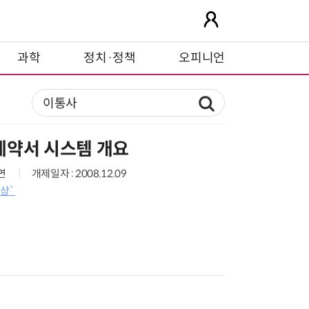
과학
정치·정책
오피니언
계약서 시스템 개요
1면
개제일자 : 2008.12.09
상`