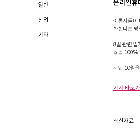
온라인휴대
일반
산업
이통사들이 
화한다는 방
기타
8일 관련 업
율을 100%
지난 10월
기사 바로가
최신자료