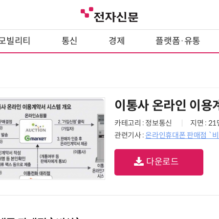
모빌리티
통신
경제
플랫폼·유통
이통사 온라인 이용
카테고리 : 정보통신
지면 : 2
관련기사 :
온라인휴대폰 판매점 `비
다운로드